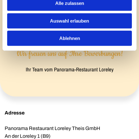
Alle zulassen
Auswahl erlauben
Ablehnen
Wir freuen uns auf Ihre Bewerbungen!
Ihr Team vom Panorama-Restaurant Loreley
Adresse
Panorama Restaurant Loreley Theis GmbH
An der Loreley 1 (B9)