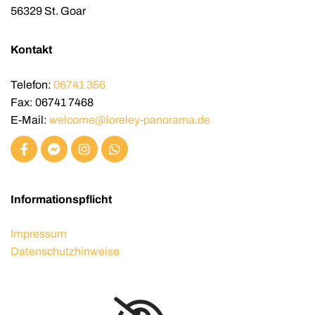
56329 St. Goar
Kontakt
Telefon:
06741 356
Fax: 06741 7468
E-Mail:
welcome@loreley-panorama.de
Informationspflicht
Impressum
Datenschutzhinweise